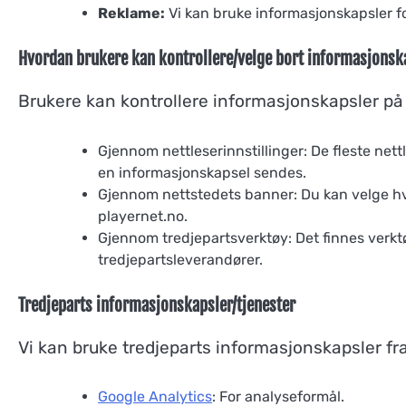
Reklame:
Vi kan bruke informasjonskapsler fo
Hvordan brukere kan kontrollere/velge bort informasjonsk
Brukere kan kontrollere informasjonskapsler på
Gjennom nettleserinnstillinger: De fleste nett
en informasjonskapsel sendes.
Gjennom nettstedets banner: Du kan velge hvil
playernet.no.
Gjennom tredjepartsverktøy: Det finnes verktø
tredjepartsleverandører.
Tredjeparts informasjonskapsler/tjenester
Vi kan bruke tredjeparts informasjonskapsler fra
Google Analytics
: For analyseformål.