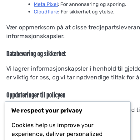
Meta Pixel
: For annonsering og sporing.
Cloudflare
: For sikkerhet og ytelse.
Vær oppmerksom på at disse tredjepartsleveran
informasjonskapsler.
Databevaring og sikkerhet
Vi lagrer informasjonskapsler i henhold til gjeld
er viktig for oss, og vi tar nødvendige tiltak for
Oppdateringer til policyen
Vi kan oppdatere denne cookiepolicyen fra tid ti
We respect your privacy
med en oppdatert dato.
Cookies help us improve your
experience, deliver personalized
Kontaktinformasjon