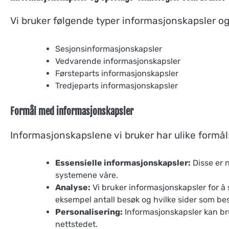
Vi bruker følgende typer informasjonskapsler og
Sesjonsinformasjonskapsler
Vedvarende informasjonskapsler
Førsteparts informasjonskapsler
Tredjeparts informasjonskapsler
Formål med informasjonskapsler
Informasjonskapslene vi bruker har ulike formål
Essensielle informasjonskapsler:
Disse er n
systemene våre.
Analyse:
Vi bruker informasjonskapsler for å
eksempel antall besøk og hvilke sider som bes
Personalisering:
Informasjonskapsler kan bru
nettstedet.