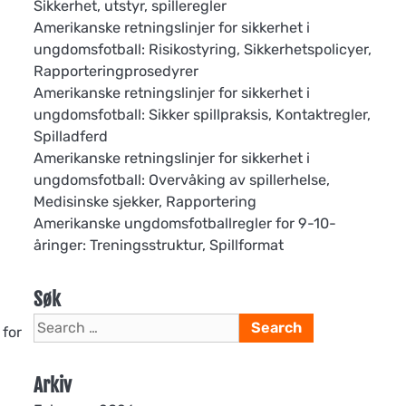
Sikkerhet, utstyr, spilleregler
Amerikanske retningslinjer for sikkerhet i
ungdomsfotball: Risikostyring, Sikkerhetspolicyer,
Rapporteringprosedyrer
Amerikanske retningslinjer for sikkerhet i
ungdomsfotball: Sikker spillpraksis, Kontaktregler,
Spilladferd
Amerikanske retningslinjer for sikkerhet i
ungdomsfotball: Overvåking av spillerhelse,
Medisinske sjekker, Rapportering
Amerikanske ungdomsfotballregler for 9-10-
åringer: Treningsstruktur, Spillformat
i
Søk
Search
 for
for:
Arkiv