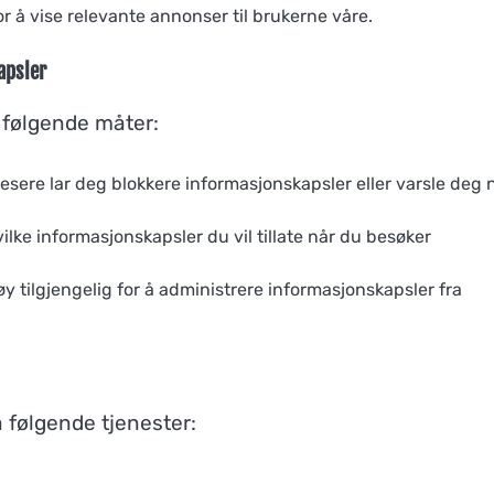
r å vise relevante annonser til brukerne våre.
apsler
 følgende måter:
lesere lar deg blokkere informasjonskapsler eller varsle deg 
ke informasjonskapsler du vil tillate når du besøker
y tilgjengelig for å administrere informasjonskapsler fra
 følgende tjenester: