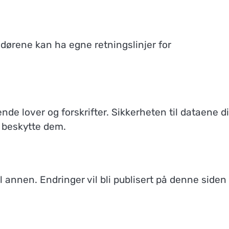
dørene kan ha egne retningslinjer for
ende lover og forskrifter. Sikkerheten til dataene d
 å beskytte dem.
l annen. Endringer vil bli publisert på denne siden