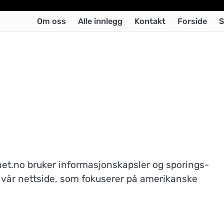
Om oss
Alle innlegg
Kontakt
Forside
S
et.no bruker informasjonskapsler og sporings-
å vår nettside, som fokuserer på amerikanske