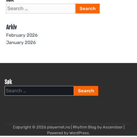
Search
for:
Arkiv
February 2026
January 2026
Søk
Search
for:
Copyright © 2026
playernet.no
| Rhythm Blog by
Ascendoor
|
Powered by
WordPress
.