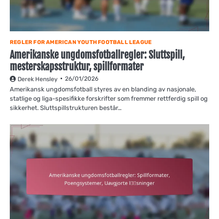
REGLER FOR AMERICAN YOUTH FOOTBALL LEAGUE
Amerikanske ungdomsfotballregler: Sluttspill,
mesterskapsstruktur, spillformater
26/01/2026
Derek Hensley
Amerikansk ungdomsfotball styres av en blanding av nasjonale,
statlige og liga-spesifikke forskrifter som fremmer rettferdig spill og
sikkerhet. Sluttspillstrukturen består…