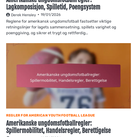
Lagkomposisjon, Spilletid, Poengsystem
19/01/2026
Derek Hensley
Reglene for amerikansk ungdomsfotball fastsetter viktige
retningslinjer for lagets sammensetning, spillets varighet og
poenggiving, og sikrer et trygt og rettferdig…
REGLER FOR AMERICAN YOUTH FOOTBALL LEAGUE
Amerikanske ungdomsfotballregler:
Spillermobilitet, Handelsregler, Berettigelse