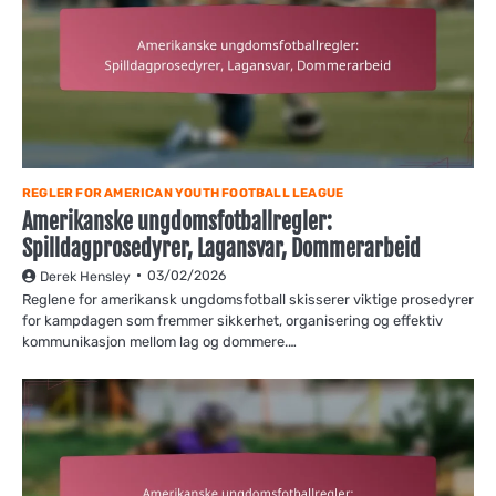
REGLER FOR AMERICAN YOUTH FOOTBALL LEAGUE
Amerikanske ungdomsfotballregler:
Spilldagprosedyrer, Lagansvar, Dommerarbeid
03/02/2026
Derek Hensley
Reglene for amerikansk ungdomsfotball skisserer viktige prosedyrer
for kampdagen som fremmer sikkerhet, organisering og effektiv
kommunikasjon mellom lag og dommere.…