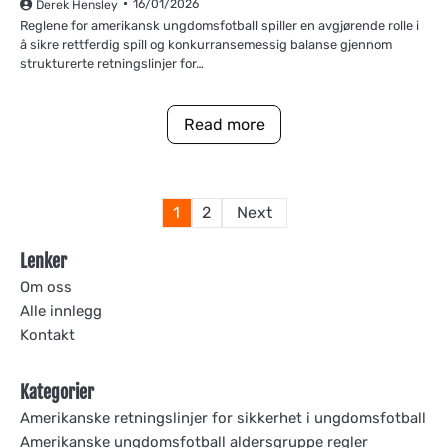
16/01/2026
Derek Hensley
Reglene for amerikansk ungdomsfotball spiller en avgjørende rolle i
å sikre rettferdig spill og konkurransemessig balanse gjennom
strukturerte retningslinjer for…
Read more
Posts
1
2
Next
pagination
Lenker
Om oss
Alle innlegg
Kontakt
Kategorier
Amerikanske retningslinjer for sikkerhet i ungdomsfotball
Amerikanske ungdomsfotball aldersgruppe regler