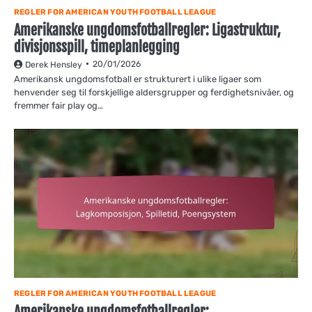
REGLER FOR AMERICAN YOUTH FOOTBALL LEAGUE
Amerikanske ungdomsfotballregler: Ligastruktur,
divisjonsspill, timeplanlegging
20/01/2026
Derek Hensley
Amerikansk ungdomsfotball er strukturert i ulike ligaer som
henvender seg til forskjellige aldersgrupper og ferdighetsnivåer, og
fremmer fair play og…
REGLER FOR AMERICAN YOUTH FOOTBALL LEAGUE
Amerikanske ungdomsfotballregler: