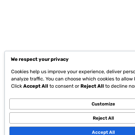
We respect your privacy
Cookies help us improve your experience, deliver pers
analyze traffic. You can choose which cookies to allow 
Click
Accept All
to consent or
Reject All
to decline no
Customize
Reject All
Accept All