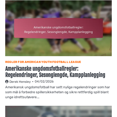
REGLER FOR AMERICAN YOUTH FOOTBALL LEAGUE
Amerikanske ungdomsfotballregler:
Regelendringer, Sesonglengde, Kampplanlegging
04/02/2026
Derek Hensley
Amerikansk ungdomsfotball har sett nylige regelendringer som har
som mål å forbedre spillersikkerheten og sikre rettferdig spill blant
unge idrettsutøvere.…