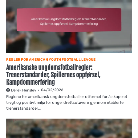
REGLER FOR AMERICAN YOUTH FOOTBALL LEAGUE
Amerikanske ungdomsfotballregler:
Trenerstandarder, Spillernes oppførsel,
Kampdommerføring
04/02/2026
Derek Hensley
Reglene for amerikansk ungdomsfotball er utformet for å skape et
trygt og positivt miljø for unge idrettsutøvere gjennom etablerte
trenerstandarder,…