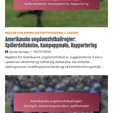
REGLER FOR AMERICAN YOUTH FOOTBALL LEAGUE
Amerikanske ungdomsfotballregler:
Spillerdeltakelse, Kampoppmøte, Rapportering
30/01/2026
Derek Hensley
Reglene for amerikansk ungdomsfotball er avgjørende for å sikre
spillernes sikkerhet og rettferdig deltakelse. De omfatter
aldersgrenser, kvalifikasjonskriterier og sikkerhetsretningslinjer,…