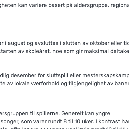
gheten kan variere basert på aldersgruppe, region
 august og avsluttes i slutten av oktober eller tid
rten av skoleåret, noe som gir maksimal deltake
dlig desember for sluttspill eller mesterskapskamp
te av lokale værforhold og tilgjengelighet av baner
rsgruppen til spillerne. Generelt kan yngre
onger, som varer rundt 8 til 10 uker. I kontrast ha