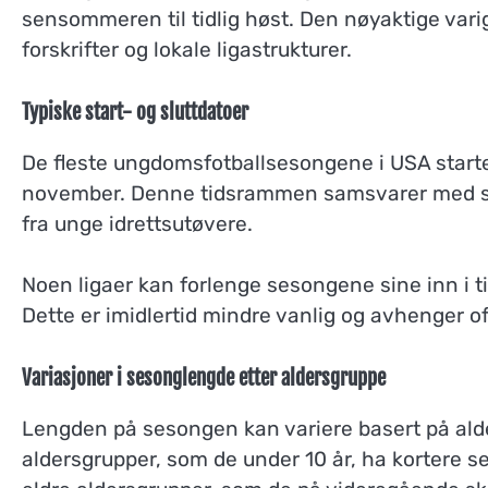
sensommeren til tidlig høst. Den nøyaktige vari
forskrifter og lokale ligastrukturer.
Typiske start- og sluttdatoer
De fleste ungdomsfotballsesongene i USA starter i
november. Denne tidsrammen samsvarer med sta
fra unge idrettsutøvere.
Noen ligaer kan forlenge sesongene sine inn i ti
Dette er imidlertid mindre vanlig og avhenger of
Variasjoner i sesonglengde etter aldersgruppe
Lengden på sesongen kan variere basert på alde
aldersgrupper, som de under 10 år, ha kortere ses