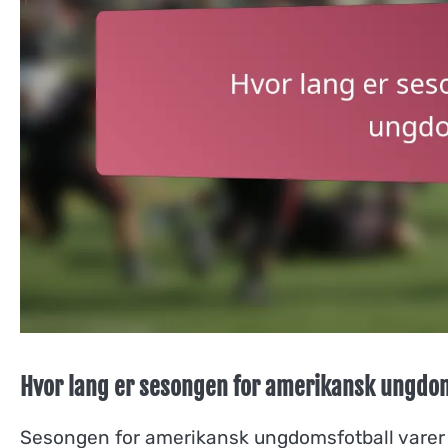
Hvor lang er sesongen for amerikansk ungdo
Sesongen for amerikansk ungdomsfotball varer va