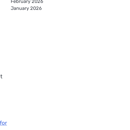
February 2026
January 2026
t
for