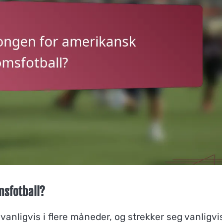
msfotball?
nligvis i flere måneder, og strekker seg vanligvis