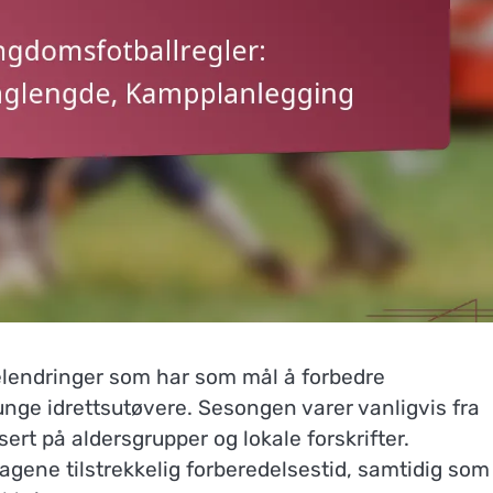
elendringer som har som mål å forbedre
t unge idrettsutøvere. Sesongen varer vanligvis fra
ert på aldersgrupper og lokale forskrifter.
agene tilstrekkelig forberedelsestid, samtidig som