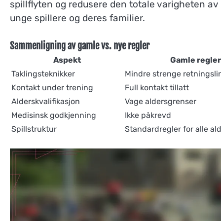
spillflyten og redusere den totale varigheten 
unge spillere og deres familier.
Sammenligning av gamle vs. nye regler
Aspekt
Gamle regler
Taklingsteknikker
Mindre strenge retningsli
Kontakt under trening
Full kontakt tillatt
Alderskvalifikasjon
Vage aldersgrenser
Medisinsk godkjenning
Ikke påkrevd
Spillstruktur
Standardregler for alle al