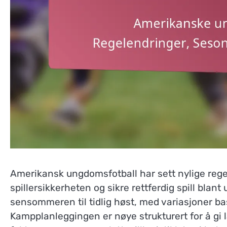
Amerikansk ungdomsfotball har sett nylige reg
spillersikkerheten og sikre rettferdig spill blan
sensommeren til tidlig høst, med variasjoner bas
Kampplanleggingen er nøye strukturert for å gi l