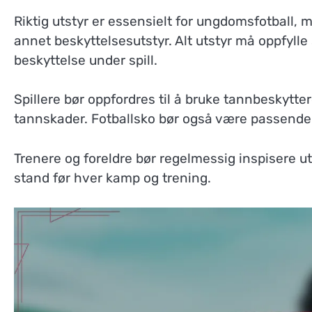
Riktig utstyr er essensielt for ungdomsfotball, 
annet beskyttelsesutstyr. Alt utstyr må oppfylle s
beskyttelse under spill.
Spillere bør oppfordres til å bruke tannbeskytter
tannskader. Fotballsko bør også være passende fo
Trenere og foreldre bør regelmessig inspisere utst
stand før hver kamp og trening.