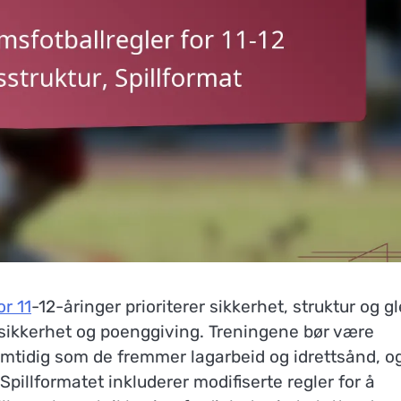
or 11
-12-åringer prioriterer sikkerhet, struktur og g
ersikkerhet og poenggiving. Treningene bør være
amtidig som de fremmer lagarbeid og idrettsånd, o
Spillformatet inkluderer modifiserte regler for å