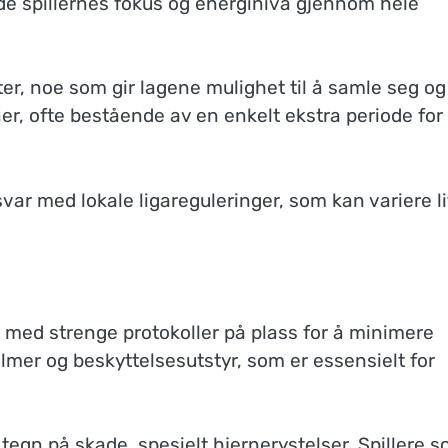
lde spillernes fokus og energinivå gjennom hele
tter, noe som gir lagene mulighet til å samle seg og
aer, ofte bestående av en enkelt ekstra periode for
var med lokale ligareguleringer, som kan variere li
, med strenge protokoller på plass for å minimere
jelmer og beskyttelsesutstyr, som er essensielt for
tegn på skade, spesielt hjernerystelser. Spillere 