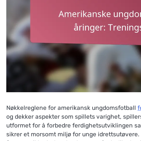
Nøkkelreglene for amerikansk ungdomsfotball
f
og dekker aspekter som spillets varighet, spill
utformet for å forbedre ferdighetsutviklingen s
sikrer et morsomt miljø for unge idrettsutøvere. 