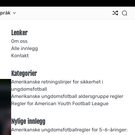
Ab
Co
Co
Pri
Si
Te
pråk
Us
Us
Pol
Pol
an
Con
Lenker
Om oss
Alle innlegg
Kontakt
Kategorier
Amerikanske retningslinjer for sikkerhet i
ungdomsfotball
Amerikanske ungdomsfotball aldersgruppe regler
Regler for American Youth Football League
Nylige innlegg
Amerikanske ungdomsfotballregler for 5-6-åringer: