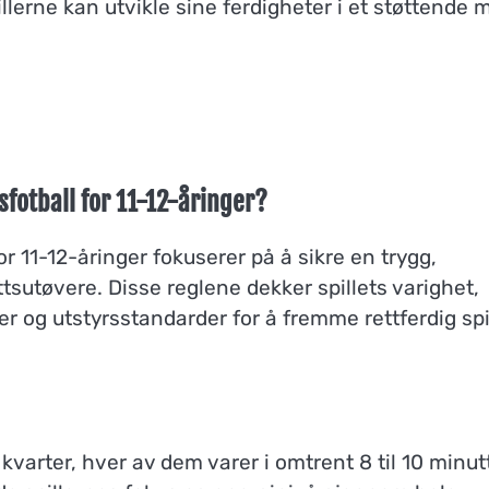
lerne kan utvikle sine ferdigheter i et støttende mi
fotball for 11-12-åringer?
 11-12-åringer fokuserer på å sikre en trygg,
ttsutøvere. Disse reglene dekker spillets varighet,
er og utstyrsstandarder for å fremme rettferdig spi
 kvarter, hver av dem varer i omtrent 8 til 10 minut