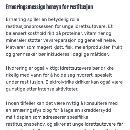
Ernæringsmessige hensyn for restitusjon
Ernæring spiller en betydelig rolle i
restitusjonsprosessen for unge idrettsutøvere. Et
balansert kosthold rikt på proteiner, vitaminer og
mineraler støtter vevsreparasjon og generell helse.
Matvarer som magert kjøtt, fisk, meieriprodukter, frukt
og grønnsaker bør inkluderes i daglige måltider.
Hydrering er også viktig; idrettsutøvere bør drikke
rikelig med vann for å holde seg hydrert, spesielt
under restitusjon. Elektrolytrike drikker kan også være
gunstige etter intense aktiviteter.
I noen tilfeller kan det være nyttig å konsultere med
en ernæringsfysiolog for å lage en skreddersydd
måltidsplan som adresserer spesifikke
restitusjonsbehov, og sikrer at unge idrettsutøvere får