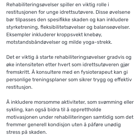
Rehabiliteringsøvelser spiller en viktig rolle i
restitusjonen for unge idrettsutøvere. Disse øvelsene
bør tilpasses den spesifikke skaden og kan inkludere
styrketrening, fleksibilitetsøvelser og balanseøvelser.
Eksempler inkluderer kroppsvekt knebøy,
motstandsbåndøvelser og milde yoga-strekk.
Det er viktig å starte rehabiliteringsøvelser gradvis og
øke intensiteten etter hvert som idrettsutøveren gjør
fremskritt. Å konsultere med en fysioterapeut kan gi
personlige treningsplaner som sikrer trygg og effektiv
restitusjon.
Å inkludere morsomme aktiviteter, som svømming eller
sykling, kan også bidra til å opprettholde
motivasjonen under rehabiliteringen samtidig som det
fremmer generell kondisjon uten å påføre unødig
stress på skaden.