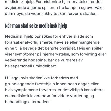
medisinsk hjelp. For mistenkte hjernerystelser er det
avgjørende å fjerne spilleren fra kampen og overvåke
dem nøye, da videre aktivitet kan forverre skaden.
Når man skal søke medisinsk hjelp
Medisinsk hjelp bør søkes for enhver skade som
forårsaker alvorlig smerte, hevelse eller manglende
evne til å bevege det berørte området. Hvis en spiller
viser symptomer på hjernerystelse, som forvirring eller
vedvarende hodepine, bør de vurderes av
helsepersonell umiddelbart.
I tillegg, hvis skader ikke forbedres med
grunnleggende førstehjelp innen noen dager, eller
hvis symptomene forverres, er det viktig å konsultere
en medisinsk leverandør for videre vurdering og
behandlingsalternativer.