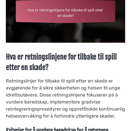
Hva er retningslinjene for tilbake til spill
etter en skade?
Retningslinjer for tilbake til spill etter en skade er
avgjørende for å sikre sikkerheten og helsen til unge
idrettsutøvere. Disse retningslinjene fokuserer på å
vurdere beredskap, implementere gradvise
reintegreringsprosedyrer og opprettholde kontinuerlig
helseovervåking for å forhindre ytterligere skader.
Kriterier for å vurdere beredskap for å returnere