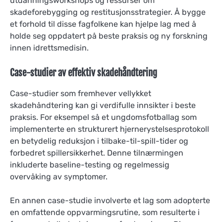
utdanningsworkshops og ressurser om
skadeforebygging og restitusjonsstrategier. Å bygge
et forhold til disse fagfolkene kan hjelpe lag med å
holde seg oppdatert på beste praksis og ny forskning
innen idrettsmedisin.
Case-studier av effektiv skadehåndtering
Case-studier som fremhever vellykket
skadehåndtering kan gi verdifulle innsikter i beste
praksis. For eksempel så et ungdomsfotballag som
implementerte en strukturert hjernerystelsesprotokoll
en betydelig reduksjon i tilbake-til-spill-tider og
forbedret spillersikkerhet. Denne tilnærmingen
inkluderte baseline-testing og regelmessig
overvåking av symptomer.
En annen case-studie involverte et lag som adopterte
en omfattende oppvarmingsrutine, som resulterte i