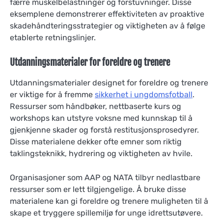
færre muskelbelastninger og forstuvninger. Disse
eksemplene demonstrerer effektiviteten av proaktive
skadehåndteringsstrategier og viktigheten av å følge
etablerte retningslinjer.
Utdanningsmaterialer for foreldre og trenere
Utdanningsmaterialer designet for foreldre og trenere
er viktige for å fremme
sikkerhet i ungdomsfotball
.
Ressurser som håndbøker, nettbaserte kurs og
workshops kan utstyre voksne med kunnskap til å
gjenkjenne skader og forstå restitusjonsprosedyrer.
Disse materialene dekker ofte emner som riktig
taklingsteknikk, hydrering og viktigheten av hvile.
Organisasjoner som AAP og NATA tilbyr nedlastbare
ressurser som er lett tilgjengelige. Å bruke disse
materialene kan gi foreldre og trenere muligheten til å
skape et tryggere spillemiljø for unge idrettsutøvere.