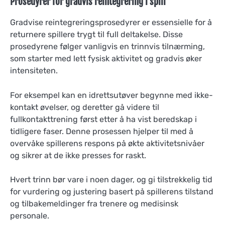
Prosedyrer for gradvis reintegrering i spill
Gradvise reintegreringsprosedyrer er essensielle for å
returnere spillere trygt til full deltakelse. Disse
prosedyrene følger vanligvis en trinnvis tilnærming,
som starter med lett fysisk aktivitet og gradvis øker
intensiteten.
For eksempel kan en idrettsutøver begynne med ikke-
kontakt øvelser, og deretter gå videre til
fullkontakttrening først etter å ha vist beredskap i
tidligere faser. Denne prosessen hjelper til med å
overvåke spillerens respons på økte aktivitetsnivåer
og sikrer at de ikke presses for raskt.
Hvert trinn bør vare i noen dager, og gi tilstrekkelig tid
for vurdering og justering basert på spillerens tilstand
og tilbakemeldinger fra trenere og medisinsk
personale.