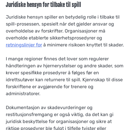
Juridiske hensyn for tilbake til spill
Juridiske hensyn spiller en betydelig rolle i tilbake til
spill-prosessen, spesielt når det gjelder ansvar og
overholdelse av forskrifter. Organisasjoner må
overholde etablerte sikkerhetsprosedyrer og
retningslinjer for
å minimere risikoen knyttet til skader.
I mange regioner finnes det lover som regulerer
håndteringen av hjernerystelser og andre skader, som
krever spesifikke prosedyrer å følges før en
idrettsutøver kan returnere til spill. Kjennskap til disse
forskriftene er avgjørende for trenere og
administratorer.
Dokumentasjon av skadevurderinger og
restitusjonsfremgang er også viktig, da det kan gi
juridisk beskyttelse for organisasjoner og sikre at
riktige prosedyrer ble fulgt i tilfelle tvister eller