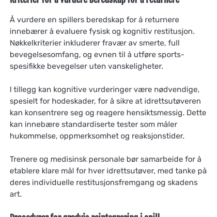
Å vurdere en spillers beredskap for å returnere
innebærer å evaluere fysisk og kognitiv restitusjon.
Nøkkelkriterier inkluderer fravær av smerte, full
bevegelsesomfang, og evnen til å utføre sports-
spesifikke bevegelser uten vanskeligheter.
I tillegg kan kognitive vurderinger være nødvendige,
spesielt for hodeskader, for å sikre at idrettsutøveren
kan konsentrere seg og reagere hensiktsmessig. Dette
kan innebære standardiserte tester som måler
hukommelse, oppmerksomhet og reaksjonstider.
Trenere og medisinsk personale bør samarbeide for å
etablere klare mål for hver idrettsutøver, med tanke på
deres individuelle restitusjonsfremgang og skadens
art.