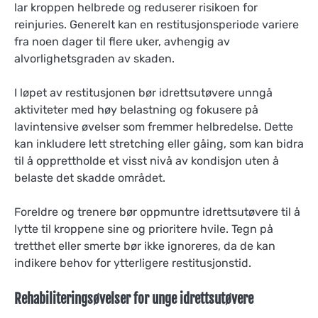
lar kroppen helbrede og reduserer risikoen for
reinjuries. Generelt kan en restitusjonsperiode variere
fra noen dager til flere uker, avhengig av
alvorlighetsgraden av skaden.
I løpet av restitusjonen bør idrettsutøvere unngå
aktiviteter med høy belastning og fokusere på
lavintensive øvelser som fremmer helbredelse. Dette
kan inkludere lett stretching eller gåing, som kan bidra
til å opprettholde et visst nivå av kondisjon uten å
belaste det skadde området.
Foreldre og trenere bør oppmuntre idrettsutøvere til å
lytte til kroppene sine og prioritere hvile. Tegn på
tretthet eller smerte bør ikke ignoreres, da de kan
indikere behov for ytterligere restitusjonstid.
Rehabiliteringsøvelser for unge idrettsutøvere