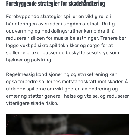
Forebyggende strategier for skadehåndtering
Forebyggende strategier spiller en viktig rolle i
håndteringen av skader i ungdomsfotball. Riktig
oppvarming og nedkjølingsrutiner kan bidra til å
redusere risikoen for muskelbelastninger. Trenere bør
legge vekt på sikre spillteknikker og sørge for at
spillerne bruker passende beskyttelsesutstyr, som
hjelmer og polstring.
Regelmessig kondisjonering og styrketrening kan
også forbedre spillernes motstandskraft mot skader. Å
utdanne spillerne om viktigheten av hydrering og
ernæring støtter generell helse og ytelse, og reduserer
ytterligere skade risiko.