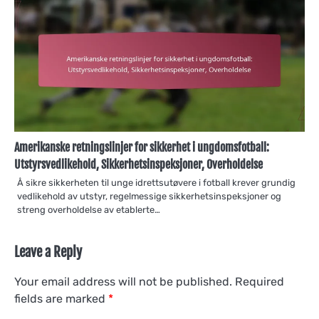
Amerikanske retningslinjer for sikkerhet i ungdomsfotball:
Utstyrsvedlikehold, Sikkerhetsinspeksjoner, Overholdelse
Å sikre sikkerheten til unge idrettsutøvere i fotball krever grundig
vedlikehold av utstyr, regelmessige sikkerhetsinspeksjoner og
streng overholdelse av etablerte…
Leave a Reply
Your email address will not be published.
Required
fields are marked
*