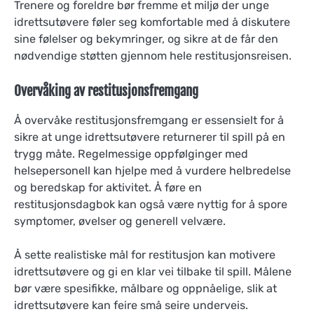
Trenere og foreldre bør fremme et miljø der unge
idrettsutøvere føler seg komfortable med å diskutere
sine følelser og bekymringer, og sikre at de får den
nødvendige støtten gjennom hele restitusjonsreisen.
Overvåking av restitusjonsfremgang
Å overvåke restitusjonsfremgang er essensielt for å
sikre at unge idrettsutøvere returnerer til spill på en
trygg måte. Regelmessige oppfølginger med
helsepersonell kan hjelpe med å vurdere helbredelse
og beredskap for aktivitet. Å føre en
restitusjonsdagbok kan også være nyttig for å spore
symptomer, øvelser og generell velvære.
Å sette realistiske mål for restitusjon kan motivere
idrettsutøvere og gi en klar vei tilbake til spill. Målene
bør være spesifikke, målbare og oppnåelige, slik at
idrettsutøvere kan feire små seire underveis.