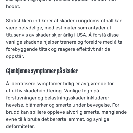
hodet.
Statistikken indikerer at skader i ungdomsfotball kan
være betydelige, med estimater som antyder at
titusenvis av skader skjer årlig i USA. Å forstå disse
vanlige skadene hjelper trenere og foreldre med å ta
forebyggende tiltak og reagere effektivt når de
oppstår.
Gjenkjenne symptomer på skader
Å identifisere symptomer tidlig er avgjørende for
effektiv skadehåndtering. Vanlige tegn på
forstuvninger og belastningsskader inkluderer
hevelse, blåmerker og smerte under bevegelse. For
brudd kan spillere oppleve alvorlig smerte, manglende
evne til å bruke det berørte lemmet, og synlige
deformiteter.