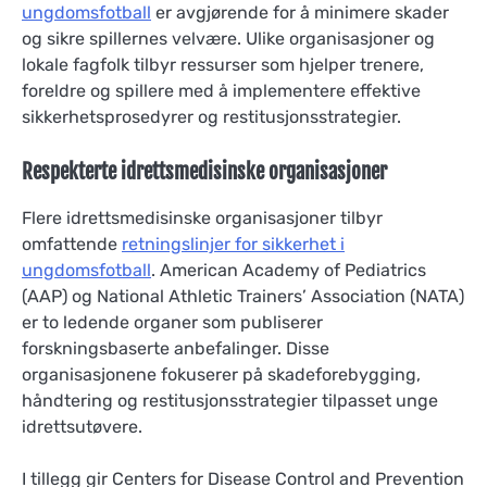
ungdomsfotball
er avgjørende for å minimere skader
og sikre spillernes velvære. Ulike organisasjoner og
lokale fagfolk tilbyr ressurser som hjelper trenere,
foreldre og spillere med å implementere effektive
sikkerhetsprosedyrer og restitusjonsstrategier.
Respekterte idrettsmedisinske organisasjoner
Flere idrettsmedisinske organisasjoner tilbyr
omfattende
retningslinjer for sikkerhet i
ungdomsfotball
. American Academy of Pediatrics
(AAP) og National Athletic Trainers’ Association (NATA)
er to ledende organer som publiserer
forskningsbaserte anbefalinger. Disse
organisasjonene fokuserer på skadeforebygging,
håndtering og restitusjonsstrategier tilpasset unge
idrettsutøvere.
I tillegg gir Centers for Disease Control and Prevention