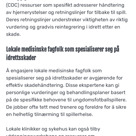
(CDC) ressurser som spesifikt adresserer håndtering
av hjernerystelser og retningslinjer for tilbake til spill.
Deres retningslinjer understreker viktigheten av riktig
vurdering og gradvis reintegrering i idrett etter en
skade.
Lokale medisinske fagfolk som spesialiserer seg på
idrettsskader
Å engasjere lokale medisinske fagfolk som
spesialiserer seg på idrettsskader er avgjørende for
effektiv skadehåndtering. Disse ekspertene kan gi
personlige vurderinger og behandlingsplaner basert
på de spesifikke behovene til ungdomsfotballspillere.
De jobber ofte tett med trenere og foreldre for å sikre
en helhetlig tilnærming til spillerhelse.
Lokale klinikker og sykehus kan også tilby