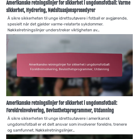
Amerikanske retningslinjer for sikkerhet i ungdomsfotball: Varme
sikkerhet, Hydrering, Nødsituasjonsprosedyrer
Å sikre sikkerheten til unge idrettsutøvere i fotball er avgjørende,
spesielt når det gjelder varme-relaterte sykdommer.
Nøkkelretningslinjer understreker viktigheten av…
Amerikanske retningslinjer for sikkerhet i ungdomsfotball:
Foreldreinvolvering, Bevissthetsprogrammer, Utdanning
Å sikre sikkerheten til unge idrettsutøvere i amerikansk
ungdomsfotball er et delt ansvar som involverer foreldre, trenere
og samfunnet. Nøkkelretningslinjer…