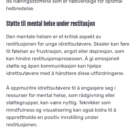
de næringsstoffene som er nødvendige for optimal
helbredelse.
Støtte til mental helse under restitusjon
Den mentale helsen er et kritisk aspekt av
restitusjonen for unge idrettsutøvere. Skader kan føre
til følelser av frustrasjon, angst eller depresjon, som
kan hindre restitusjonsprosessen. Å gi emosjonell
støtte og åpen kommunikasjon kan hjelpe
idrettsutøvere med å håndtere disse utfordringene.
Å oppmuntre idrettsutøvere til å engasjere seg i
ressurser for mental helse, som rådgivning eller
støttegrupper, kan være nyttig. Teknikker som
mindfulness og visualisering kan også bidra til å
opprettholde en positiv innstilling under
restitusjonen.