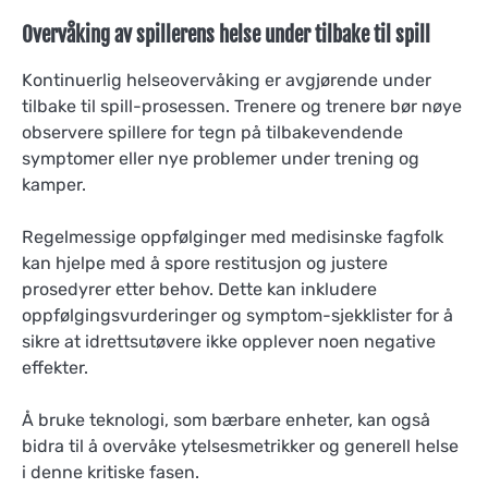
Overvåking av spillerens helse under tilbake til spill
Kontinuerlig helseovervåking er avgjørende under
tilbake til spill-prosessen. Trenere og trenere bør nøye
observere spillere for tegn på tilbakevendende
symptomer eller nye problemer under trening og
kamper.
Regelmessige oppfølginger med medisinske fagfolk
kan hjelpe med å spore restitusjon og justere
prosedyrer etter behov. Dette kan inkludere
oppfølgingsvurderinger og symptom-sjekklister for å
sikre at idrettsutøvere ikke opplever noen negative
effekter.
Å bruke teknologi, som bærbare enheter, kan også
bidra til å overvåke ytelsesmetrikker og generell helse
i denne kritiske fasen.