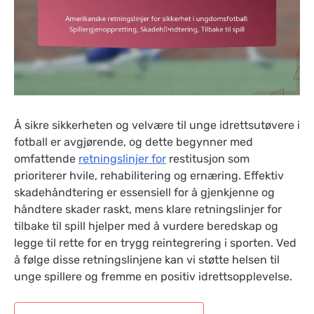
Å sikre sikkerheten og velvære til unge idrettsutøvere i
fotball er avgjørende, og dette begynner med
omfattende
retningslinjer for
restitusjon som
prioriterer hvile, rehabilitering og ernæring. Effektiv
skadehåndtering er essensiell for å gjenkjenne og
håndtere skader raskt, mens klare retningslinjer for
tilbake til spill hjelper med å vurdere beredskap og
legge til rette for en trygg reintegrering i sporten. Ved
å følge disse retningslinjene kan vi støtte helsen til
unge spillere og fremme en positiv idrettsopplevelse.