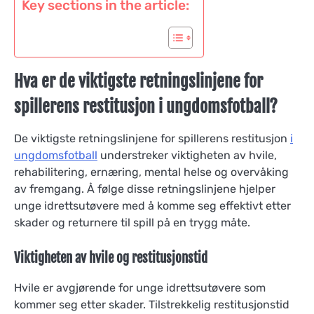
Key sections in the article:
Hva er de viktigste retningslinjene for
spillerens restitusjon i ungdomsfotball?
De viktigste retningslinjene for spillerens restitusjon
i
ungdomsfotball
understreker viktigheten av hvile,
rehabilitering, ernæring, mental helse og overvåking
av fremgang. Å følge disse retningslinjene hjelper
unge idrettsutøvere med å komme seg effektivt etter
skader og returnere til spill på en trygg måte.
Viktigheten av hvile og restitusjonstid
Hvile er avgjørende for unge idrettsutøvere som
kommer seg etter skader. Tilstrekkelig restitusjonstid