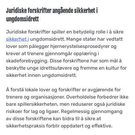
Juridiske forskrifter angående sikkerhet i
ungdomsidrett
Juridiske forskrifter spiller en betydelig rolle i å sikre
sikkerhet i
ungdomsidrett. Mange stater har vedtatt
lover som pålegger hjernerystelsesprosedyrer og
krever at trenere gjennomgår opplæring i
skadeforebygging. Disse forskriftene har som mål å
beskytte unge idrettsutøvere og fremme en kultur for
sikkerhet innen ungdomsidrett.
Å forstå lokale lover og forskrifter er avgjørende for
trenere og organisasjoner. Overholdelse forbedrer ikke
bare spillersikkerheten, men reduserer også juridiske
risikoer for lag og ligaer. Regelmessig gjennomgang
av disse forskriftene kan bidra til å sikre at
sikkerhetspraksis forblir oppdatert og effektive.