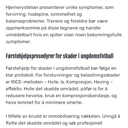
Hjernerystelser presenterer unike symptomer, som
forvirring, hodepine, svimmelhet og
balanseproblemer. Trenere og foreldre bør være
oppmerksomme på disse tegnene og handle
umiddelbart hvis en spiller viser noen bekymringsfulle
symptomer.
Førstehjelpsprosedyrer for skader i ungdomsfotball
Førstehjelp for skader i ungdomsfotball bør følge en
klar protokoll. For forstuvninger og belastningsskader
er RICE-metoden – Hvile, Is, Kompresjon, Heving –
effektiv. Hvile det skadde området, påfør is for å
redusere hevelse, bruk en kompresjonsbandasje, og
heve lemmet for å minimere smerte.
I tilfelle av brudd er immobilisering nøkkelen. Unngå å
flytte det skadde området og søk profesjonell