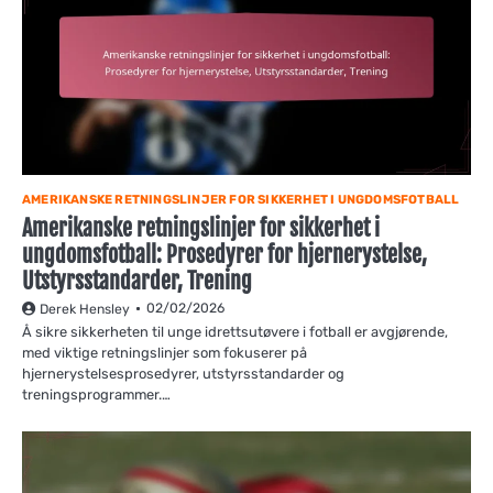
AMERIKANSKE RETNINGSLINJER FOR SIKKERHET I UNGDOMSFOTBALL
Amerikanske retningslinjer for sikkerhet i
ungdomsfotball: Prosedyrer for hjernerystelse,
Utstyrsstandarder, Trening
02/02/2026
Derek Hensley
Å sikre sikkerheten til unge idrettsutøvere i fotball er avgjørende,
med viktige retningslinjer som fokuserer på
hjernerystelsesprosedyrer, utstyrsstandarder og
treningsprogrammer.…