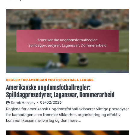
REGLER FOR AMERICAN YOUTH FOOTBALL LEAGUE
Amerikanske ungdomsfotballregler:
Spilldagprosedyrer, Lagansvar, Dommerarbeid
03/02/2026
Derek Hensley
Reglene for amerikansk ungdomsfotball skisserer viktige prosedyrer
for kampdagen som fremmer sikkerhet, organisering og effektiv
kommunikasjon mellom lag og dommere.…