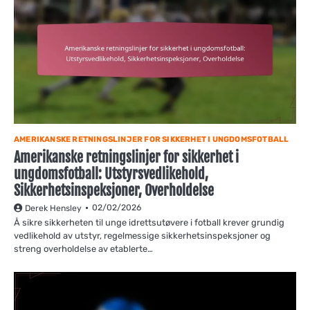
AMERIKANSKE RETNINGSLINJER FOR SIKKERHET I UNGDOMSFOTBALL
Amerikanske retningslinjer for sikkerhet i
ungdomsfotball: Utstyrsvedlikehold,
Sikkerhetsinspeksjoner, Overholdelse
02/02/2026
Derek Hensley
Å sikre sikkerheten til unge idrettsutøvere i fotball krever grundig
vedlikehold av utstyr, regelmessige sikkerhetsinspeksjoner og
streng overholdelse av etablerte…