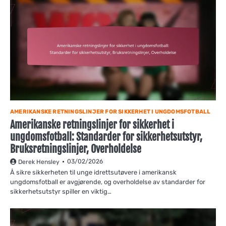
AMERIKANSKE RETNINGSLINJER FOR SIKKERHET I UNGDOMSFOTBALL
Amerikanske retningslinjer for sikkerhet i
ungdomsfotball: Standarder for sikkerhetsutstyr,
Bruksretningslinjer, Overholdelse
03/02/2026
Derek Hensley
Å sikre sikkerheten til unge idrettsutøvere i amerikansk
ungdomsfotball er avgjørende, og overholdelse av standarder for
sikkerhetsutstyr spiller en viktig…