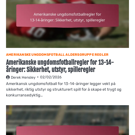
AMERIKANSKE UNGDOMSFOTBALL ALDERSGRUPPE REGLER
Amerikanske ungdomsfotballregler for 13-14-
åringer: Sikkerhet, utstyr, spilleregler
02/02/2026
Derek Hensley
Amerikansk ungdomsfotball for 13-14-åringer legger vekt på
sikkerhet, riktig utstyr og strukturert spill for å skape et trygt og
konkurransedyktig…