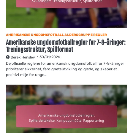
AMERIKANSKE UNGDOMSFOTBALL ALDERSGRUPPE REGLER
Amerikanske ungdomsfotballregler for 7-8-åringer:
Treningsstruktur, Spillformat
30/01/2026
Derek Hensley
De offisielle reglene for amerikansk ungdomsfotball for 7-8-åringer
prioriterer sikkerhet, ferdighetsutvikling og glede, og skaper et
positivt miljø for unge…