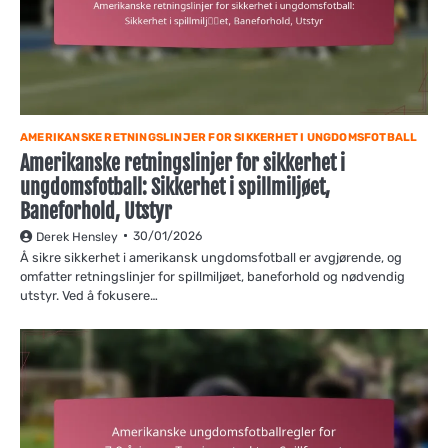
AMERIKANSKE RETNINGSLINJER FOR SIKKERHET I UNGDOMSFOTBALL
Amerikanske retningslinjer for sikkerhet i
ungdomsfotball: Sikkerhet i spillmiljøet,
Baneforhold, Utstyr
30/01/2026
Derek Hensley
Å sikre sikkerhet i amerikansk ungdomsfotball er avgjørende, og
omfatter retningslinjer for spillmiljøet, baneforhold og nødvendig
utstyr. Ved å fokusere…